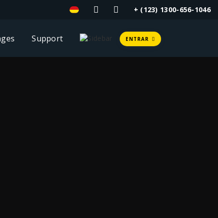
+ (123) 1300-656-1046
ages
Support
ENTRAR