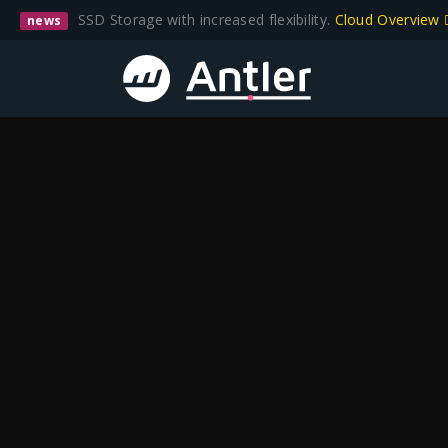
SSD Storage with increased flexibility.
Cloud Overview
news