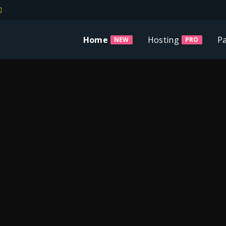
Home
Hosting
P
NEW
PRO